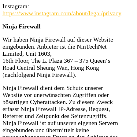
Instagram:
https://www.instagram.com/about/legal/privacy
Ninja Firewall
Wir haben Ninja Firewall auf dieser Website
eingebunden. Anbieter ist die NinTechNet
Limited, Unit 1603,
16th Floor, The L. Plaza 367 – 375 Queen‘s
Road Central Sheung Wan, Hong Kong
(nachfolgend Ninja Firewall).
Ninja Firewall dient dem Schutz unserer
Website vor unerwünschten Zugriffen oder
bösartigen Cyberattacken. Zu diesem Zweck
erfasst Ninja Firewall IP-Adresse, Request,
Referrer und Zeitpunkt des Seitenzugriffs.
Ninja Firewall ist auf unseren eigenen Servern
eingebunden und übermittelt keine
personenbezogenen Daten an den Anbieter des