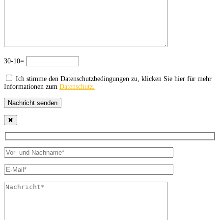
30-10=
Ich stimme den Datenschutzbedingungen zu, klicken Sie hier für mehr
Informationen zum
Datenschutz.
Nachricht senden
✖