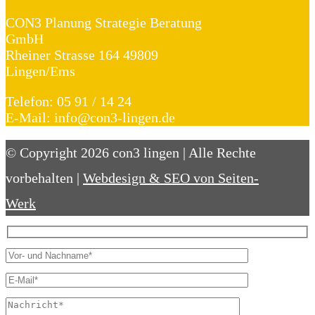
CON3 Planung Strategie Beratung
GmbH
Rheiner Strasse 164 49809
Lingen/Ems
Telefon: 05 91 / 14 24
E-Mail: info@con3-lingen.de
© Copyright 2026 con3 lingen | Alle Rechte
vorbehalten |
Webdesign & SEO von Seiten-
Werk