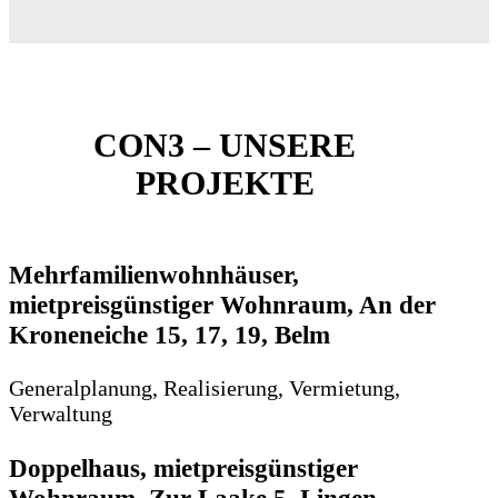
CON3 – UNSERE
PROJEKTE
Mehrfamilienwohnhäuser,
mietpreisgünstiger Wohnraum, An der
Kroneneiche 15, 17, 19, Belm
Generalplanung, Realisierung, Vermietung,
Verwaltung
Doppelhaus, mietpreisgünstiger
Wohnraum, Zur Laake 5, Lingen