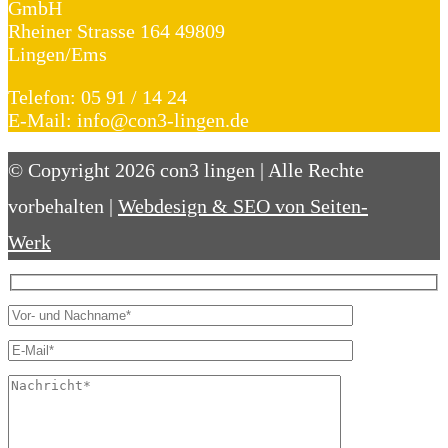
GmbH
Rheiner Strasse 164 49809
Lingen/Ems
Telefon: 05 91 / 14 24
E-Mail: info@con3-lingen.de
© Copyright 2026 con3 lingen | Alle Rechte
vorbehalten |
Webdesign & SEO von Seiten-
Werk